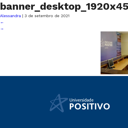
banner_desktop_1920x4
Alessandra
|
3 de setembro de 2021
←
→