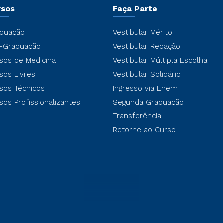
rsos
Faça Parte
duação
Vestibular Mérito
-Graduação
Vestibular Redação
sos de Medicina
Vestibular Múltipla Escolha
sos Livres
Vestibular Solidário
sos Técnicos
Ingresso via Enem
sos Profissionalizantes
Segunda Graduação
Transferência
Retorne ao Curso