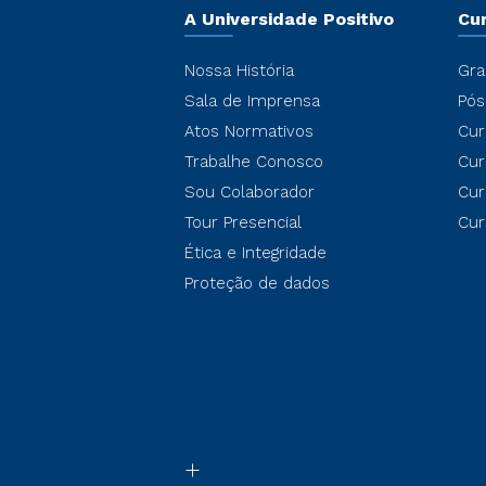
A Universidade Positivo
Cu
Nossa História
Gra
Sala de Imprensa
Pós
Atos Normativos
Cur
Trabalhe Conosco
Cur
Sou Colaborador
Cur
Tour Presencial
Cur
Ética e Integridade
Proteção de dados