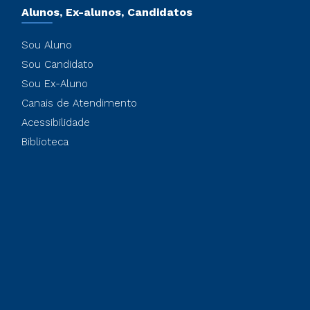
Alunos, Ex-alunos, Candidatos
Sou Aluno
Sou Candidato
Sou Ex-Aluno
Canais de Atendimento
Acessibilidade
Biblioteca