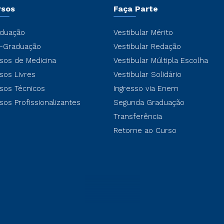
rsos
Faça Parte
duação
Vestibular Mérito
-Graduação
Vestibular Redação
sos de Medicina
Vestibular Múltipla Escolha
sos Livres
Vestibular Solidário
sos Técnicos
Ingresso via Enem
sos Profissionalizantes
Segunda Graduação
Transferência
Retorne ao Curso