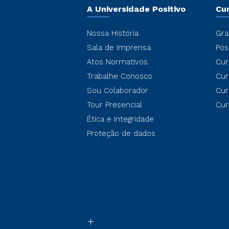
A Universidade Positivo
Cu
Nossa História
Gra
Sala de Imprensa
Pós
Atos Normativos
Cur
Trabalhe Conosco
Cur
Sou Colaborador
Cur
Tour Presencial
Cur
Ética e Integridade
Proteção de dados