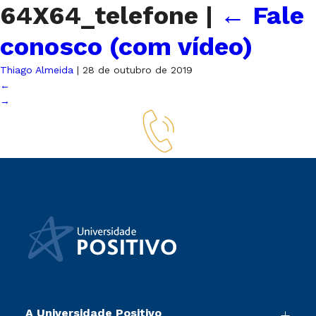
64X64_telefone
|
←
Fale
conosco (com vídeo)
Thiago Almeida
|
28 de outubro de 2019
←
→
A Universidade Positivo