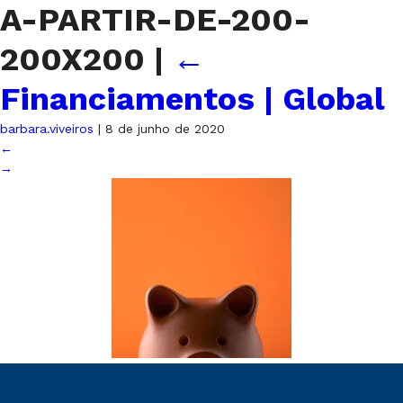
A-PARTIR-DE-200-
200X200
|
←
Financiamentos | Global
barbara.viveiros
|
8 de junho de 2020
←
→