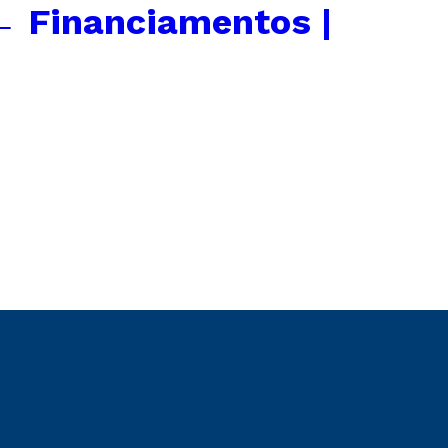
←
Financiamentos |