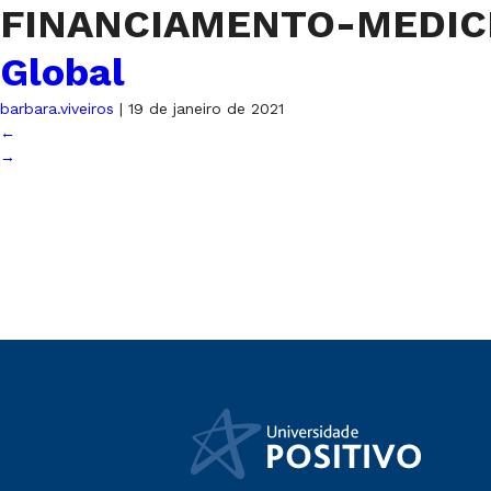
FINANCIAMENTO-MEDIC
Global
barbara.viveiros
|
19 de janeiro de 2021
←
→