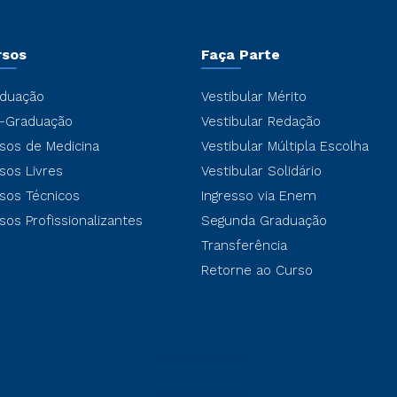
rsos
Faça Parte
duação
Vestibular Mérito
-Graduação
Vestibular Redação
sos de Medicina
Vestibular Múltipla Escolha
sos Livres
Vestibular Solidário
sos Técnicos
Ingresso via Enem
sos Profissionalizantes
Segunda Graduação
Transferência
Retorne ao Curso