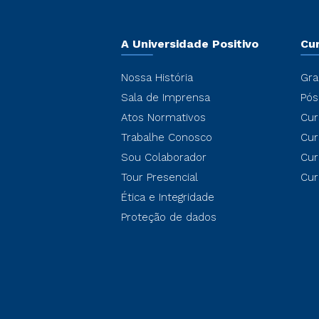
A Universidade Positivo
Cu
Nossa História
Gra
Sala de Imprensa
Pós
Atos Normativos
Cur
Trabalhe Conosco
Cur
Sou Colaborador
Cur
Tour Presencial
Cur
Ética e Integridade
Proteção de dados