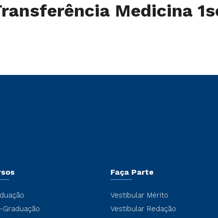
 Transferência Medicina 
rsos
Faça Parte
duação
Vestibular Mérito
-Graduação
Vestibular Redação