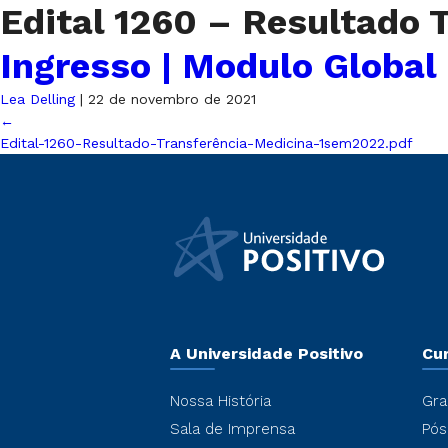
Edital 1260 – Resultado
Ingresso | Modulo Global
Lea Delling
|
22 de novembro de 2021
←
Edital-1260-Resultado-Transferência-Medicina-1sem2022.pdf
A Universidade Positivo
Cu
Nossa História
Gra
Sala de Imprensa
Pós