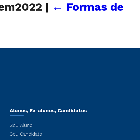
1sem2022
|
←
Formas de
Alunos, Ex-alunos, Candidatos
Sou Aluno
Sou Candidato