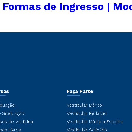
←
Formas de Ingresso | Mo
rsos
Faça Parte
duação
Vestibular Mérito
-Graduação
Vestibular Redação
sos de Medicina
Vestibular Múltipla Escolha
sos Livres
Vestibular Solidário