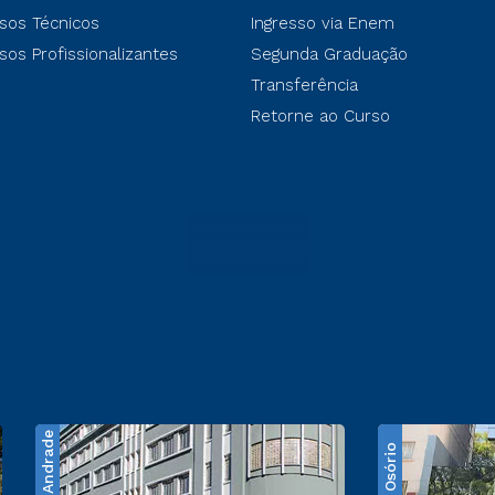
sos Técnicos
Ingresso via Enem
sos Profissionalizantes
Segunda Graduação
Transferência
Retorne ao Curso
Santos Andrade
Praça Osório