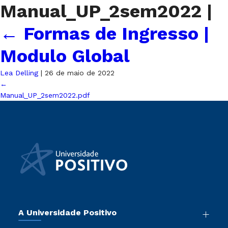
Manual_UP_2sem2022
|
←
Formas de Ingresso |
Modulo Global
Lea Delling
|
26 de maio de 2022
←
Manual_UP_2sem2022.pdf
A Universidade Positivo
Nossa História