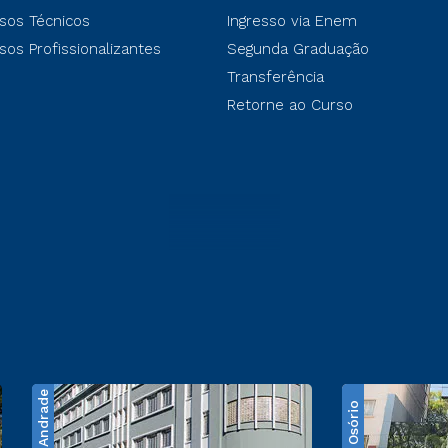
sos Técnicos
Ingresso via Enem
sos Profissionalizantes
Segunda Graduação
Transferência
Retorne ao Curso
Santos Andrade
Praça Osório