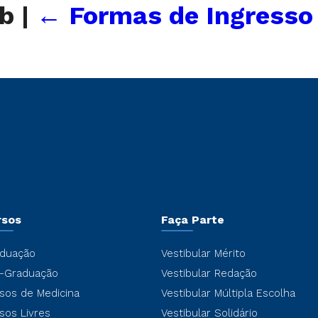
ab
|
←
Formas de Ingresso
rsos
Faça Parte
duação
Vestibular Mérito
-Graduação
Vestibular Redação
sos de Medicina
Vestibular Múltipla Escolha
sos Livres
Vestibular Solidário