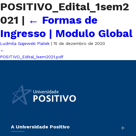
POSITIVO_Edital_1sem2
021
|
←
Formas de
Ingresso | Modulo Global
Ludmila Gajewski Piatek
|
15 de dezembro de 2020
←
POSITIVO_Edital_1sem2021.pdf
A Universidade Positivo
Nossa História