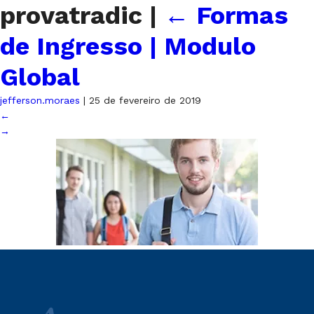
provatradic
|
←
Formas
de Ingresso | Modulo
Global
jefferson.moraes
|
25 de fevereiro de 2019
←
→