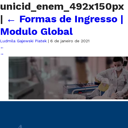
unicid_enem_492x150px
|
←
Formas de Ingresso |
Modulo Global
Ludmila Gajewski Piatek
|
6 de janeiro de 2021
←
→