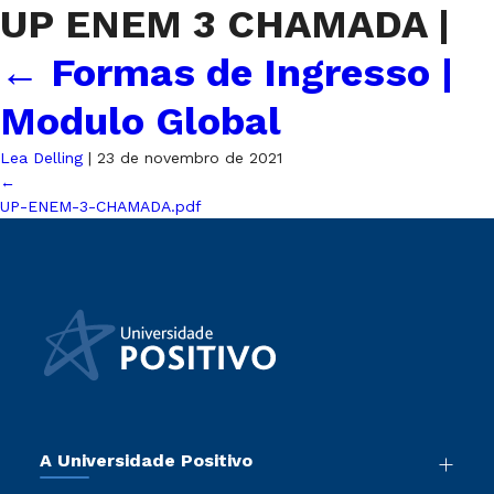
UP ENEM 3 CHAMADA
|
←
Formas de Ingresso |
Modulo Global
Lea Delling
|
23 de novembro de 2021
←
UP-ENEM-3-CHAMADA.pdf
A Universidade Positivo
Nossa História