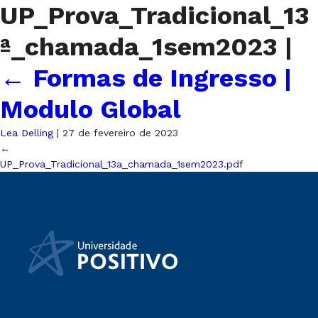
UP_Prova_Tradicional_13
ª_chamada_1sem2023
|
←
Formas de Ingresso |
Modulo Global
Lea Delling
|
27 de fevereiro de 2023
←
UP_Prova_Tradicional_13a_chamada_1sem2023.pdf