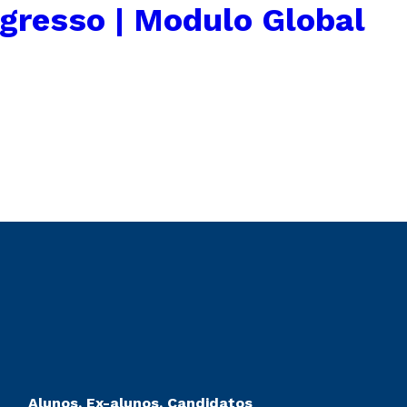
gresso | Modulo Global
Alunos, Ex-alunos, Candidatos