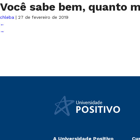
Você sabe bem, quanto m
chleba
|
27 de fevereiro de 2019
←
→
A Universidade Positivo
Cu