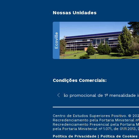
Nossas Unidades
Ecoville
Condições Comerciais:
 poderão sofrer alterações nos períodos de rematrícula conform
*A condição promocional de 1ª mensalidade ise
Centro de Estudos Superiores Positivo. © 202
Recredenciamento pela Portaria Ministerial nº 1
Recredenciamento Presencial ​pela Portaria Mi
pela Portaria Ministerial nº 1.071, de 01.11.2013,
Política de Privacidade
Política de Cookies