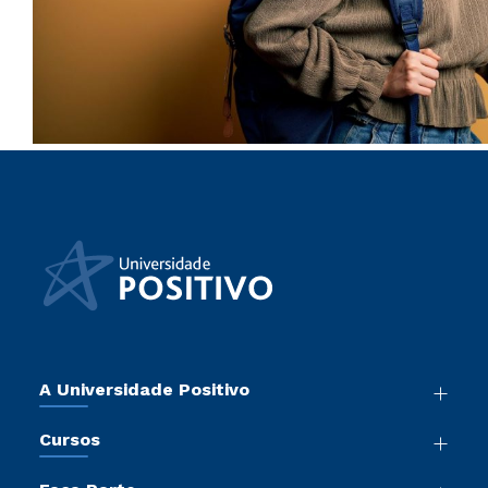
A Universidade Positivo
Nossa História
Cursos
Sala de Imprensa
Graduação
Atos Normativos