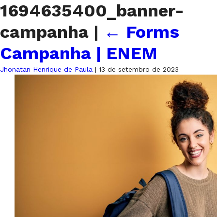
1694635400_banner-
campanha
|
←
Forms
Campanha | ENEM
Jhonatan Henrique de Paula
|
13 de setembro de 2023