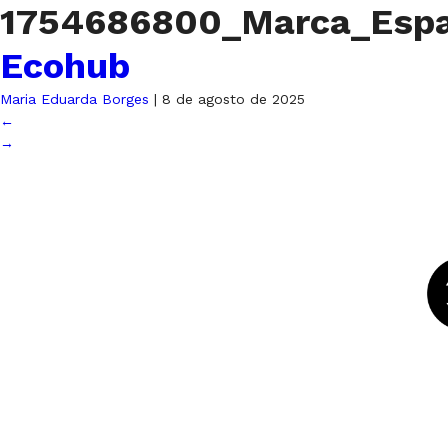
1754686800_Marca_Es
Ecohub
Maria Eduarda Borges
|
8 de agosto de 2025
←
→