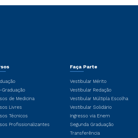
rsos
Faça Parte
duação
Vestibular Mérito
-Graduação
Vestibular Redação
sos de Medicina
Vestibular Múltipla Escolha
sos Livres
Vestibular Solidário
sos Técnicos
Ingresso via Enem
sos Profissionalizantes
Segunda Graduação
Transferência