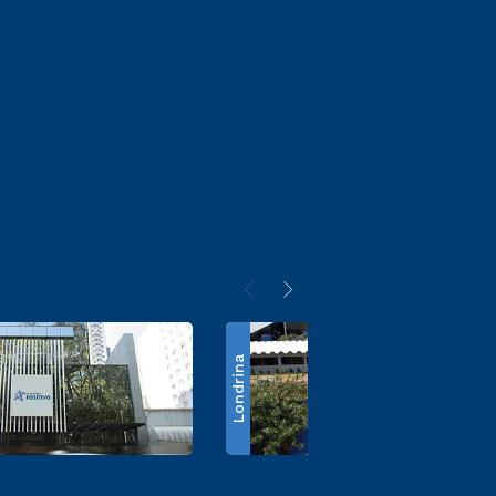
Londrina