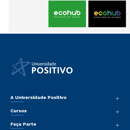
A Universidade Positivo
Nossa História
Cursos
Sala de Imprensa
Graduação
Atos Normativos
Faça Parte
Pós-Graduação
Trabalhe Conosco