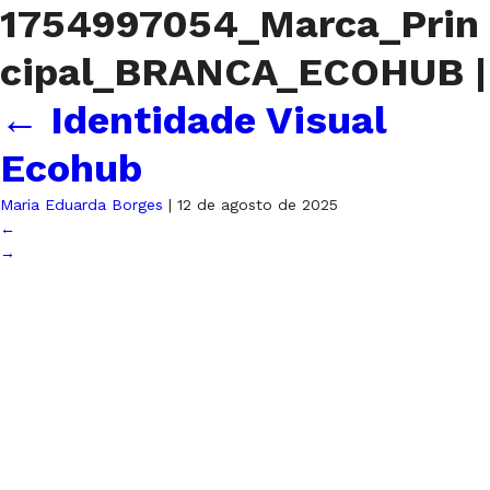
1754997054_Marca_Prin
cipal_BRANCA_ECOHUB
|
←
Identidade Visual
Ecohub
Maria Eduarda Borges
|
12 de agosto de 2025
←
→