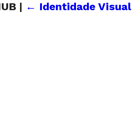
HUB
|
←
Identidade Visual