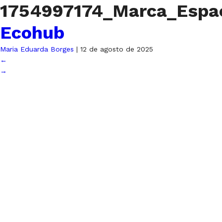
1754997174_Marca_Esp
Ecohub
Maria Eduarda Borges
|
12 de agosto de 2025
←
→