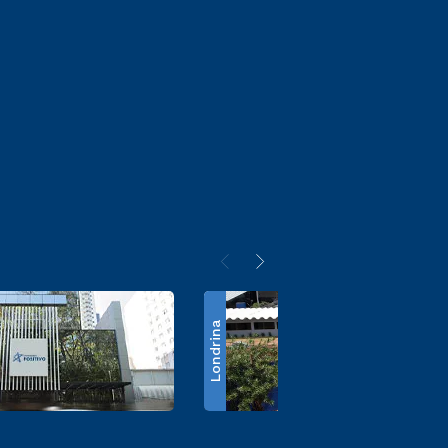
Londrina