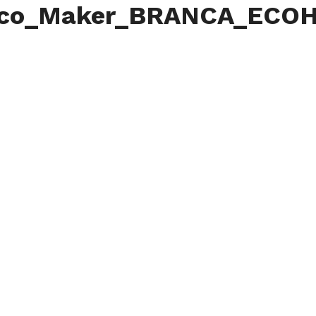
aco_Maker_BRANCA_ECO