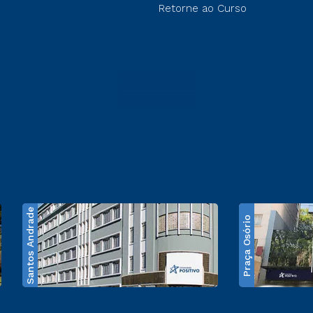
Retorne ao Curso
Santos Andrade
Praça Osório