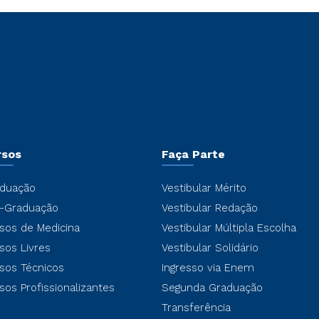
rsos
Faça Parte
duação
Vestibular Mérito
-Graduação
Vestibular Redação
sos de Medicina
Vestibular Múltipla Escolha
sos Livres
Vestibular Solidário
sos Técnicos
Ingresso via Enem
sos Profissionalizantes
Segunda Graduação
Transferência