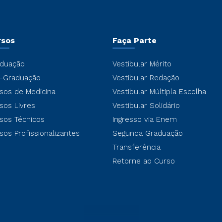
rsos
Faça Parte
duação
Vestibular Mérito
-Graduação
Vestibular Redação
sos de Medicina
Vestibular Múltipla Escolha
sos Livres
Vestibular Solidário
sos Técnicos
Ingresso via Enem
sos Profissionalizantes
Segunda Graduação
Transferência
Retorne ao Curso