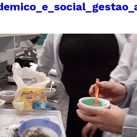
demico_e_social_gestao_