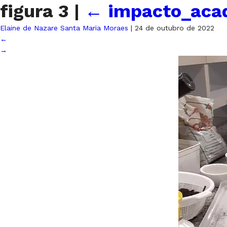
figura 3
|
←
impacto_aca
Elaine de Nazare Santa Maria Moraes
|
24 de outubro de 2022
←
→