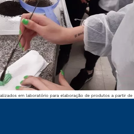
realizados em laboratório para elaboração de produtos a partir de