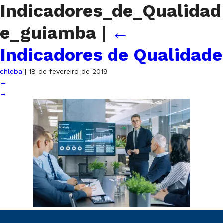
Indicadores_de_Qualidad
e_guiamba
|
←
Indicadores de Qualidade
chleba
|
18 de fevereiro de 2019
←
→