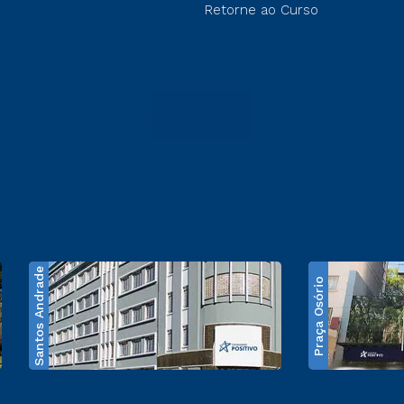
Retorne ao Curso
Santos Andrade
Praça Osório