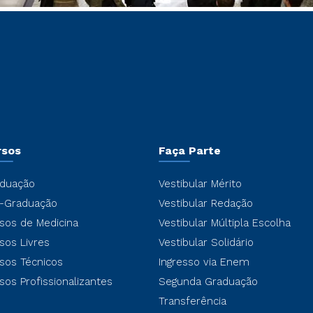
rsos
Faça Parte
duação
Vestibular Mérito
-Graduação
Vestibular Redação
sos de Medicina
Vestibular Múltipla Escolha
sos Livres
Vestibular Solidário
sos Técnicos
Ingresso via Enem
sos Profissionalizantes
Segunda Graduação
Transferência