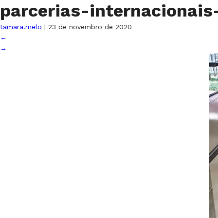
parcerias-internaciona
tamara.melo
|
23 de novembro de 2020
←
→