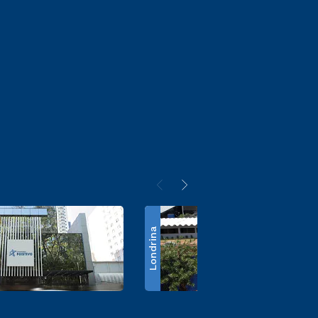
Londrina