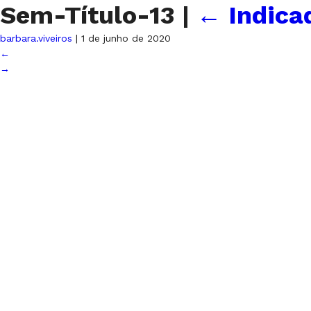
Sem-Título-13
|
←
Indica
barbara.viveiros
|
1 de junho de 2020
←
→