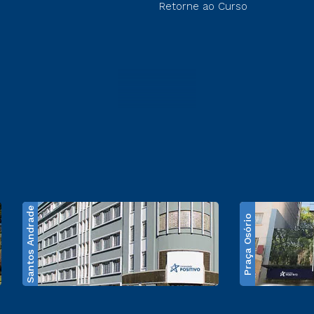
Retorne ao Curso
Santos Andrade
Praça Osório