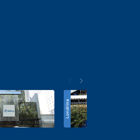
Londrina