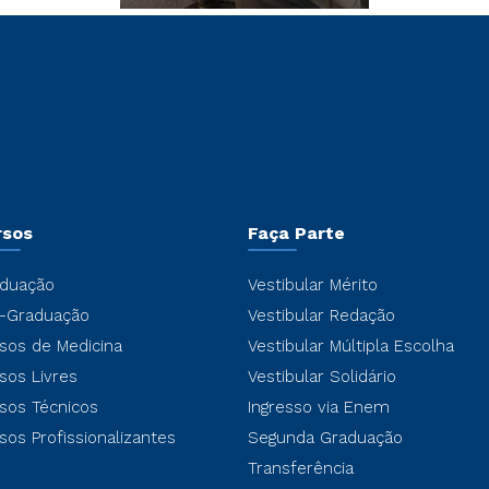
rsos
Faça Parte
duação
Vestibular Mérito
-Graduação
Vestibular Redação
sos de Medicina
Vestibular Múltipla Escolha
sos Livres
Vestibular Solidário
sos Técnicos
Ingresso via Enem
sos Profissionalizantes
Segunda Graduação
Transferência