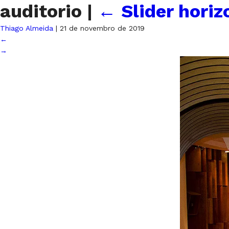
auditorio
|
←
Slider hori
Thiago Almeida
|
21 de novembro de 2019
←
→