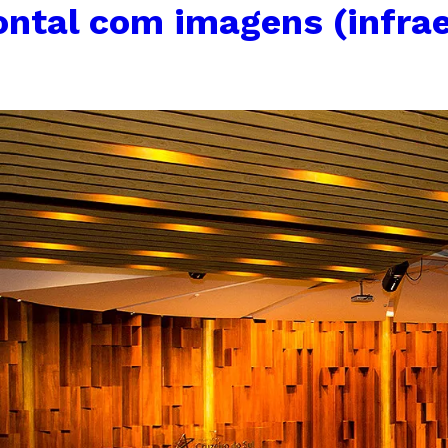
zontal com imagens (infra