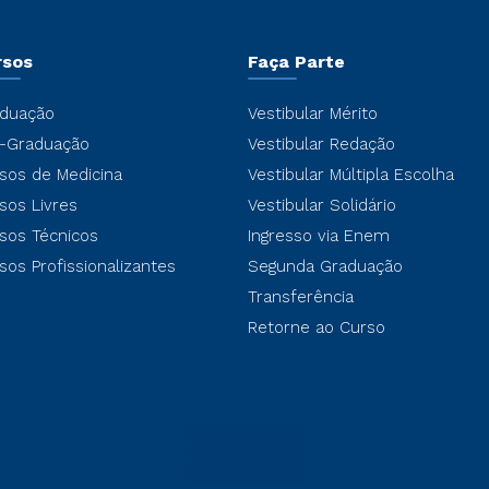
rsos
Faça Parte
duação
Vestibular Mérito
-Graduação
Vestibular Redação
sos de Medicina
Vestibular Múltipla Escolha
sos Livres
Vestibular Solidário
sos Técnicos
Ingresso via Enem
sos Profissionalizantes
Segunda Graduação
Transferência
Retorne ao Curso