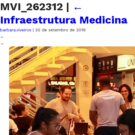
MVI_262312
|
←
Infraestrutura Medicina
barbara.viveiros
|
20 de setembro de 2019
←
→