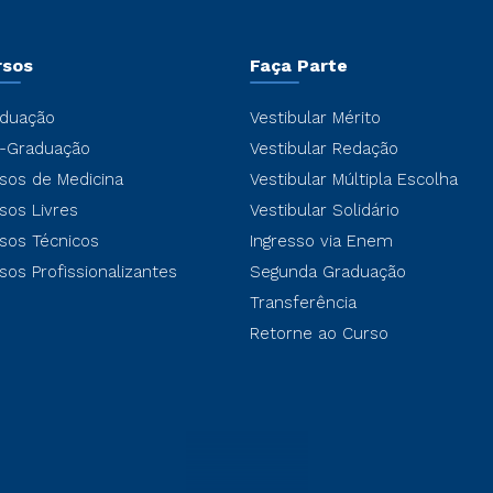
rsos
Faça Parte
duação
Vestibular Mérito
-Graduação
Vestibular Redação
sos de Medicina
Vestibular Múltipla Escolha
sos Livres
Vestibular Solidário
sos Técnicos
Ingresso via Enem
sos Profissionalizantes
Segunda Graduação
Transferência
Retorne ao Curso