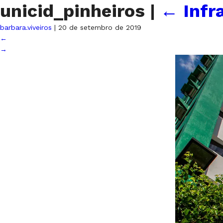
unicid_pinheiros
|
←
Infr
barbara.viveiros
|
20 de setembro de 2019
←
→