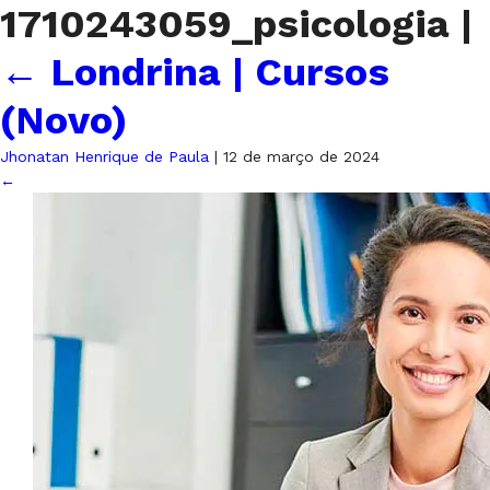
1710243059_psicologia
|
←
Londrina | Cursos
(Novo)
Jhonatan Henrique de Paula
|
12 de março de 2024
←