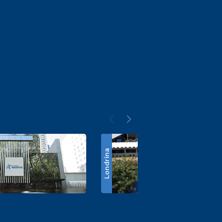
Londrina