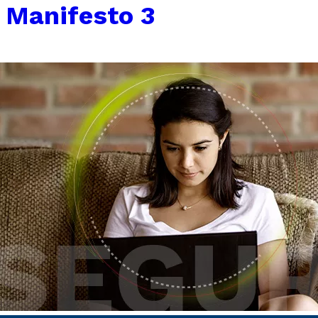
←
Manifesto 3