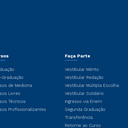
rsos
Faça Parte
duação
Vestibular Mérito
-Graduação
Vestibular Redação
sos de Medicina
Vestibular Múltipla Escolha
sos Livres
Vestibular Solidário
sos Técnicos
Ingresso via Enem
sos Profissionalizantes
Segunda Graduação
Transferência
Retorne ao Curso