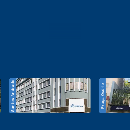
Santos Andrade
Praça Osório