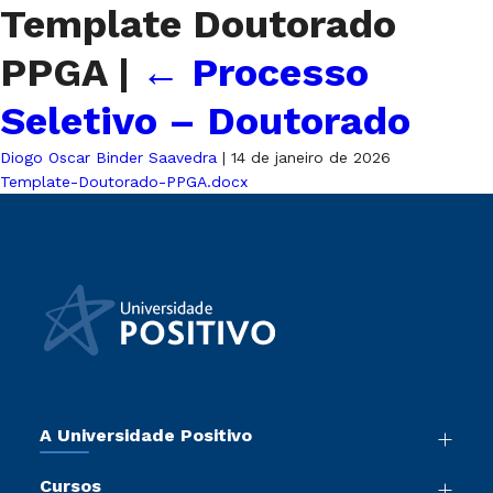
Template Doutorado
PPGA
|
←
Processo
Seletivo – Doutorado
Diogo Oscar Binder Saavedra
|
14 de janeiro de 2026
Template-Doutorado-PPGA.docx
A Universidade Positivo
Nossa História
Cursos