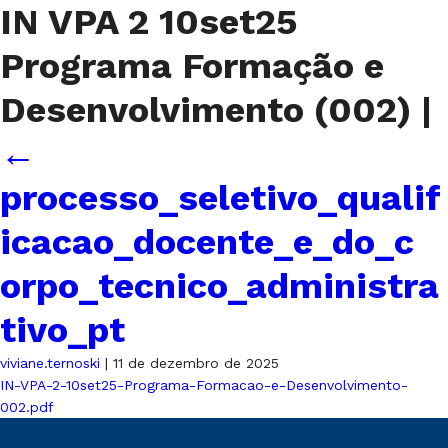
IN VPA 2 10set25
Programa Formação e
Desenvolvimento (002)
|
←
processo_seletivo_qualif
icacao_docente_e_do_c
orpo_tecnico_administra
tivo_pt
viviane.ternoski
|
11 de dezembro de 2025
IN-VPA-2-10set25-Programa-Formacao-e-Desenvolvimento-
002.pdf