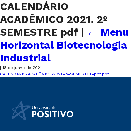
CALENDÁRIO
ACADÊMICO 2021. 2º
SEMESTRE pdf
|
←
Menu
Horizontal Biotecnologia
Industrial
|
16 de junho de 2021
CALENDÁRIO-ACADÊMICO-2021.-2º-SEMESTRE-pdf.pdf