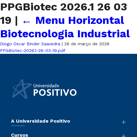
PPGBiotec 2026.1 26 03
19
|
←
Menu Horizontal
Biotecnologia Industrial
Diogo Oscar Binder Saavedra
|
26 de março de 2026
PPGBiotec-2026.1-26-03-19.pdf
A Universidade Positivo
Nossa História
Cursos