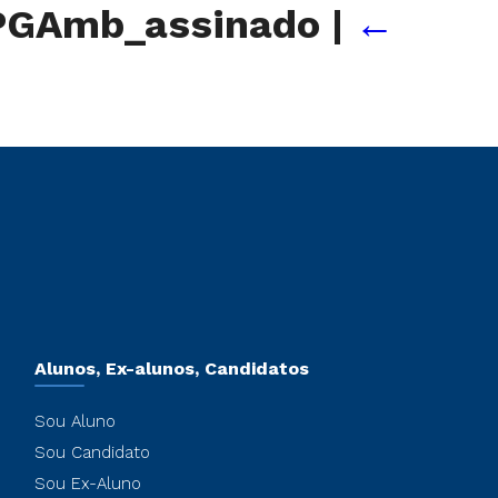
PGAmb_assinado
|
←
Alunos, Ex-alunos, Candidatos
Sou Aluno
Sou Candidato
Sou Ex-Aluno