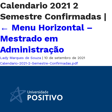
Calendario 2021 2
Semestre Confirmadas
|
←
Menu Horizontal –
Mestrado em
Administração
Lady Marques de Souza
|
10 de setembro de 2021
Calendario-2021-2-Semestre-Confirmadas.pdf