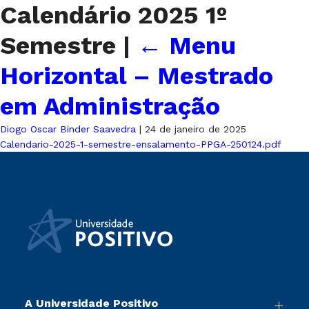
Calendário 2025 1º
Semestre
|
←
Menu
Horizontal – Mestrado
em Administração
Diogo Oscar Binder Saavedra
|
24 de janeiro de 2025
Calendario-2025-1-semestre-ensalamento-PPGA-250124.pdf
A Universidade Positivo