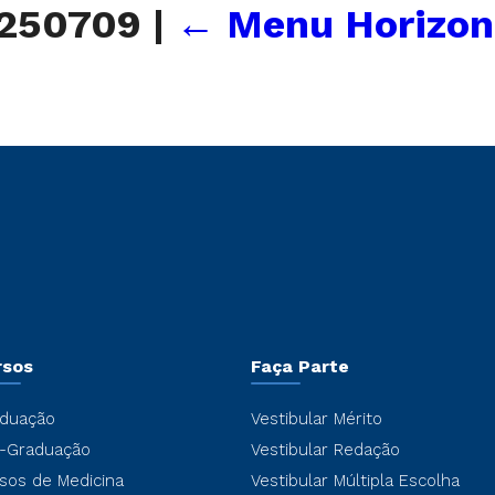
 250709
|
←
Menu Horizon
rsos
Faça Parte
duação
Vestibular Mérito
-Graduação
Vestibular Redação
sos de Medicina
Vestibular Múltipla Escolha