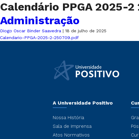
Calendário PPGA 2025-2
Administração
Diogo Oscar Binder Saavedra
|
18 de julho de 2025
Calendario-PPGA-2025-2-250709.pdf
A Universidade Positivo
Cu
Nossa História
Gra
Sala de Imprensa
Pós
Atos Normativos
Cur