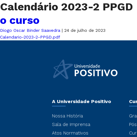
Calendário 2023-2 PPGD
o curso
Diogo Oscar Binder Saavedra
|
24 de julho de 2023
Calendario-2023-2-PPGD.pdf
A Universidade Positivo
Cu
Nossa História
Gra
Sala de Imprensa
Pós
Atos Normativos
Cur