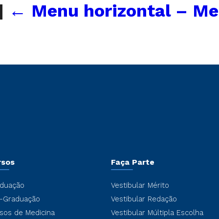
|
←
Menu horizontal – Me
rsos
Faça Parte
duação
Vestibular Mérito
-Graduação
Vestibular Redação
sos de Medicina
Vestibular Múltipla Escolha