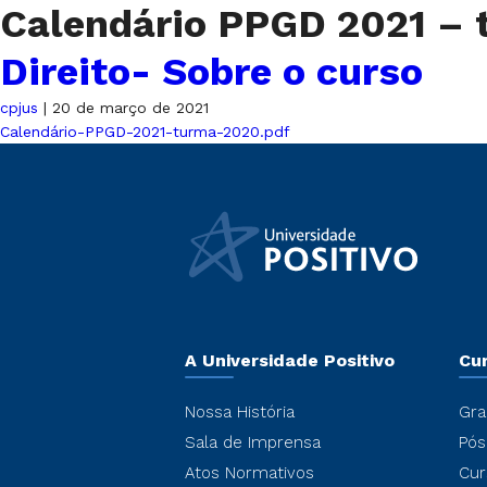
Calendário PPGD 2021 –
Direito- Sobre o curso
cpjus
|
20 de março de 2021
Calendário-PPGD-2021-turma-2020.pdf
A Universidade Positivo
Cu
Nossa História
Gra
Sala de Imprensa
Pós
Atos Normativos
Cur