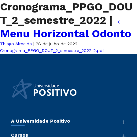
Cronograma_PPGO_DOU
T_2_semestre_2022
|
←
Menu Horizontal Odonto
Thiago Almeida
|
28 de julho de 2022
Cronograma_PPGO_DOUT_2_semestre_2022-2.pdf
A Universidade Positivo
Nossa História
Cursos