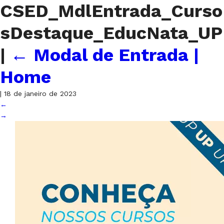
CSED_MdlEntrada_Curso
sDestaque_EducNata_UP
|
←
Modal de Entrada |
Home
|
18 de janeiro de 2023
←
→