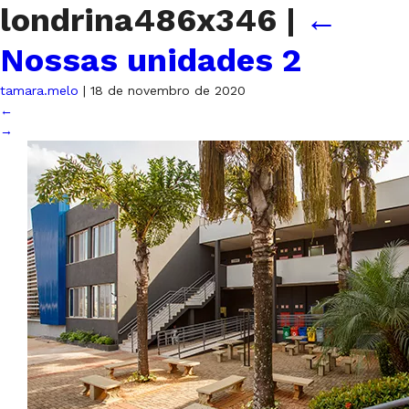
londrina486x346
|
←
Nossas unidades 2
tamara.melo
|
18 de novembro de 2020
←
→