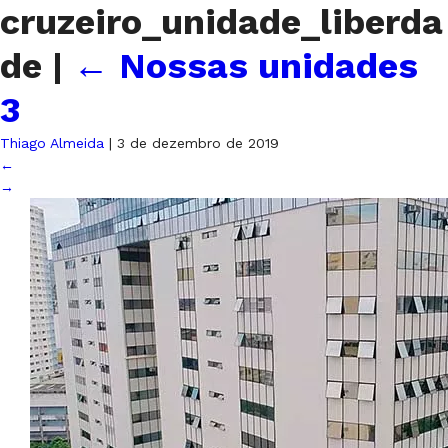
cruzeiro_unidade_liberda
de
|
←
Nossas unidades
3
Thiago Almeida
|
3 de dezembro de 2019
←
→