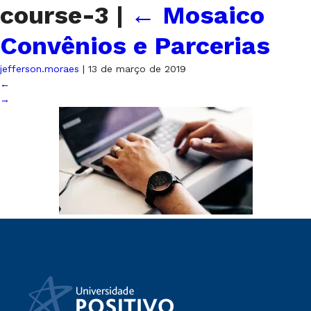
course-3
|
←
Mosaico
Convênios e Parcerias
jefferson.moraes
|
13 de março de 2019
←
→