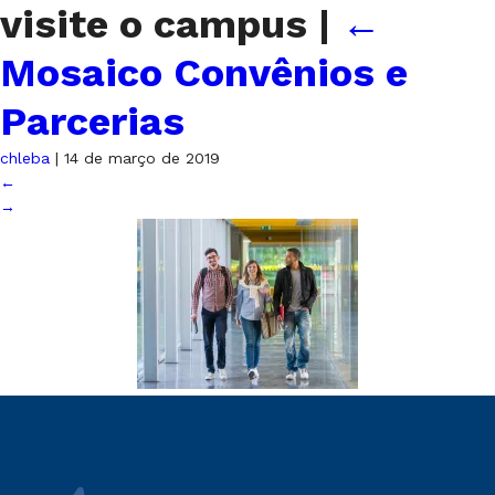
visite o campus
|
←
Mosaico Convênios e
Parcerias
chleba
|
14 de março de 2019
←
→