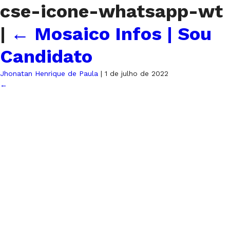
cse-icone-whatsapp-wt
|
←
Mosaico Infos | Sou
Candidato
Jhonatan Henrique de Paula
|
1 de julho de 2022
←