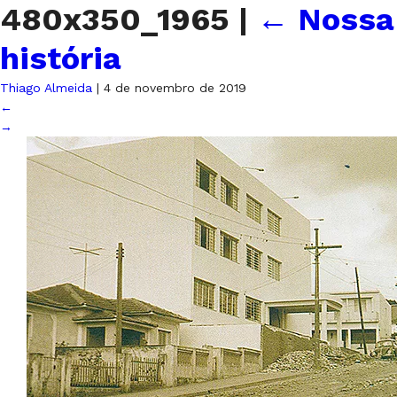
480x350_1965
|
←
Nossa
história
Thiago Almeida
|
4 de novembro de 2019
←
→