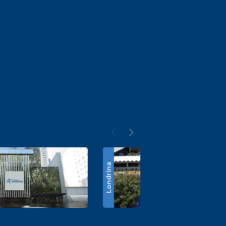
Londrina