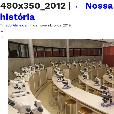
480x350_2012
|
←
Nossa
história
Thiago Almeida
|
4 de novembro de 2019
←
→