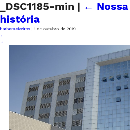
_DSC1185-min
|
←
Nossa
história
barbara.viveiros
|
1 de outubro de 2019
←
→